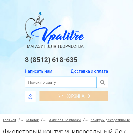
8 (8512) 618-635
Написать нам
Доставка и оплата
КОРЗИНА
0
Главная
→
Каталог
→
Акриловые краски
→
Контуры декоративные
Фиолетовый контур универсальный Декола 18 мл.