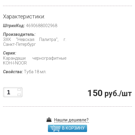
Характеристики:
ШтрихКод:
4690688002968
Производитель:
ЗХК "Невская Палитра", г.
Санкт-Петербург
Серия:
Карандаши чернографитные
KOH-I-NOOR
Свойства:
Туба 18 мл.
150
руб./шт
Нашли дешевле?
В КОРЗИНУ