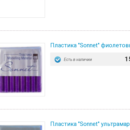
Пластика "Sonnet" фиолетовы
1
Есть в наличии
Пластика "Sonnet" ультрамари