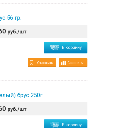
с 56 гр.
60
руб./шт
В корзину
Отложить
Сравнить
елый) брус 250г
60
руб./шт
В корзину