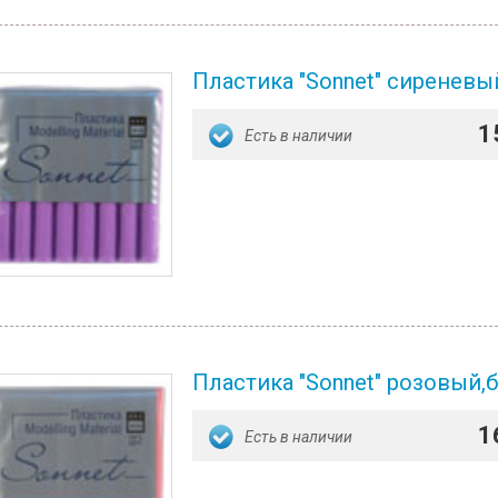
Пластика "Sonnet" сиреневый
1
Есть в наличии
Пластика "Sonnet" розовый,бр
1
Есть в наличии