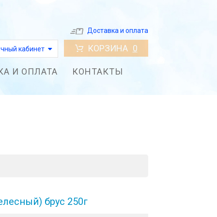
Доставка и оплата
КОРЗИНА
0
чный кабинет
КА И ОПЛАТА
КОНТАКТЫ
елесный) брус 250г