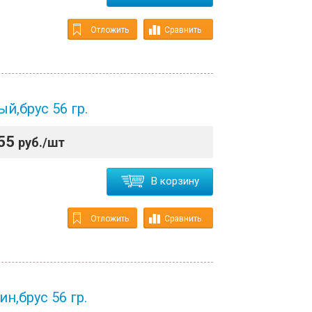
Отложить
Сравнить
й,брус 56 гр.
55
руб./шт
В корзину
Отложить
Сравнить
н,брус 56 гр.