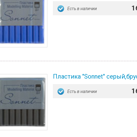
1
Есть в наличии
Пластика "Sonnet" серый,брус
1
Есть в наличии