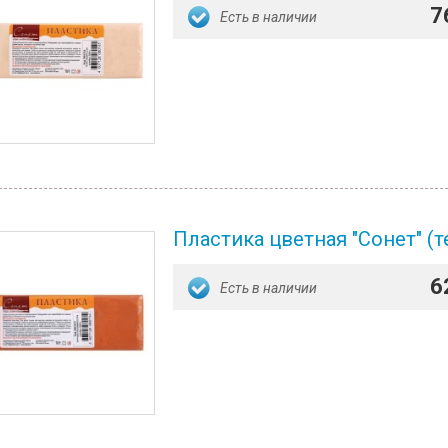
7
Есть в наличии
Пластика цветная "Сонет" (т
6
Есть в наличии