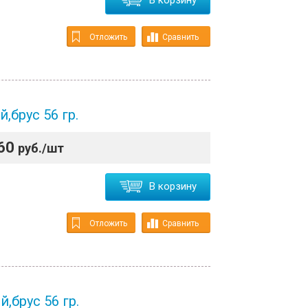
В корзину
Отложить
Сравнить
,брус 56 гр.
60
руб./шт
В корзину
Отложить
Сравнить
,брус 56 гр.