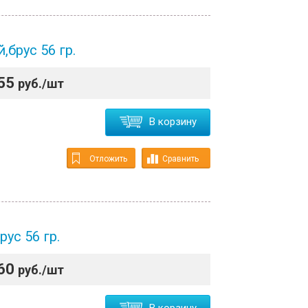
,брус 56 гр.
55
руб./шт
В корзину
Отложить
Сравнить
ус 56 гр.
60
руб./шт