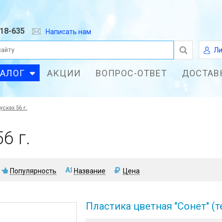
618-635
Написать нам
Ли
ТАЛОГ
АКЦИИ
ВОПРОС-ОТВЕТ
ДОСТАВ
усках 56 г.
6 г.
Популярность
Название
Цена
Пластика цветная "Сонет" (т