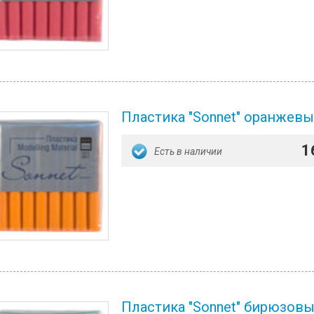
Пластика "Sonnet" оранжевый
1
Есть в наличии
Пластика "Sonnet" бирюзовый