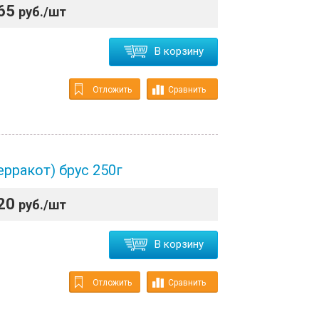
65
руб./шт
В корзину
Отложить
Сравнить
ерракот) брус 250г
20
руб./шт
В корзину
Отложить
Сравнить