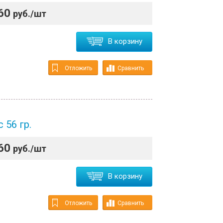
60
руб./шт
В корзину
Отложить
Сравнить
 56 гр.
60
руб./шт
В корзину
Отложить
Сравнить