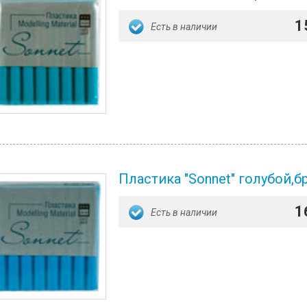
1
Есть в наличии
Пластика "Sonnet" голубой,бр
1
Есть в наличии