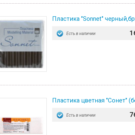
Пластика "Sonnet" черный,бру
1
Есть в наличии
Пластика цветная "Сонет" (б
7
Есть в наличии