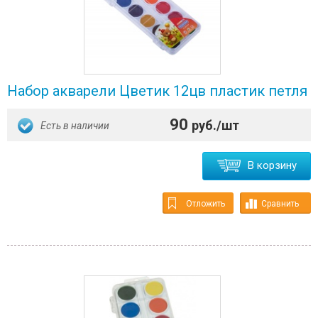
Набор акварели Цветик 12цв пластик петля
90
руб./шт
Есть в наличии
В корзину
Отложить
Сравнить