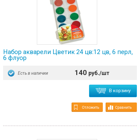
Набор акварели Цветик 24 цв:12 цв, 6 перл,
6 флуор
140
руб./шт
Есть в наличии
В корзину
Отложить
Сравнить