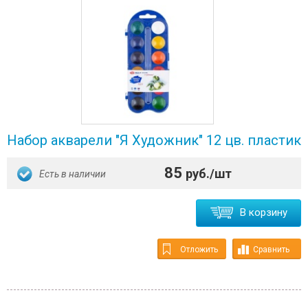
Набор акварели "Я Художник" 12 цв. пластик
85
руб./шт
Есть в наличии
В корзину
Отложить
Сравнить