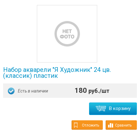
Набор акварели "Я Художник" 24 цв.
(классик) пластик
180
руб./шт
Есть в наличии
В корзину
Отложить
Сравнить