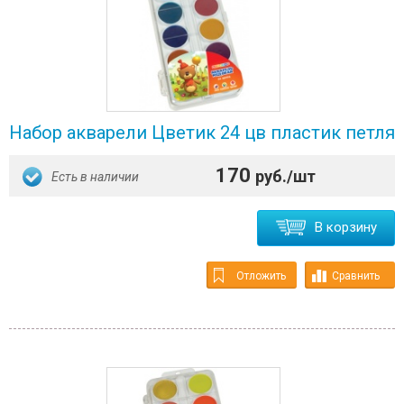
Набор акварели Цветик 24 цв пластик петля
170
руб./шт
Есть в наличии
В корзину
Отложить
Сравнить