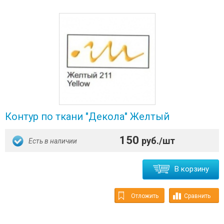
Контур по ткани "Декола" Желтый
150
руб./шт
Есть в наличии
В корзину
Отложить
Сравнить