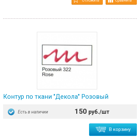
Отложить
Сравнить
Контур по ткани "Декола" Розовый
150
руб./шт
Есть в наличии
В корзину