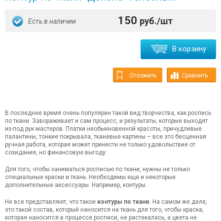
150
руб./шт
Есть в наличии
В корзину
Отложить
Сравнить
В последнее время очень популярен такой вид творчества, как роспись
по ткани. Завораживает и сам процесс, и результаты, которые выходят
из-под рук мастеров. Платки необыкновенной красоты, причудливые
палантины, тонкие покрывала, тканевые картины – все это бесценная
ручная работа, которая может принести не только удовольствие от
созидания, но финансовую выгоду.
Для того, чтобы заниматься росписью по ткани, нужны не только
специальные краски и ткань. Необходимы еще и некоторые
дополнительные аксессуары. Например, контуры.
Не все представляют, что такое
контуры по ткани.
На самом же деле,
это такой состав, который наносится на ткань для того, чтобы краска,
которая наносится в процессе росписи, не растекалась, а цвета не