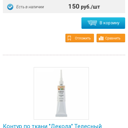
150
руб./шт
Есть в наличии
В корзину
Отложить
Сравнить
Контур по ткани "Декола" Телесный