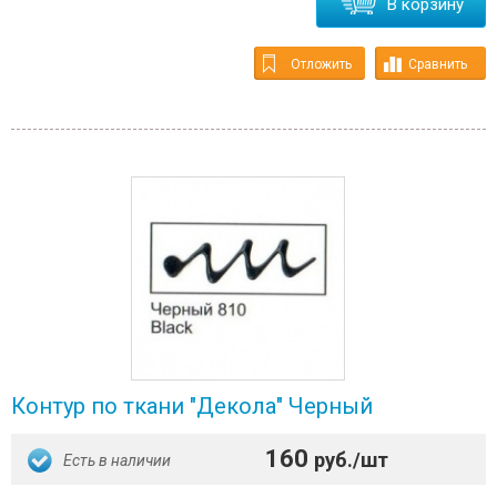
В корзину
Отложить
Сравнить
Контур по ткани "Декола" Черный
160
руб./шт
Есть в наличии