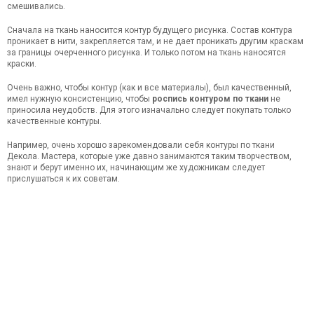
смешивались.
Сначала на ткань наносится контур будущего рисунка. Состав контура
проникает в нити, закрепляется там, и не дает проникать другим краскам
за границы очерченного рисунка. И только потом на ткань наносятся
краски.
Очень важно, чтобы контур (как и все материалы), был качественный,
имел нужную консистенцию, чтобы
роспись контуром по ткани
не
приносила неудобств. Для этого изначально следует покупать только
качественные контуры.
Например, очень хорошо зарекомендовали себя контуры по ткани
Декола. Мастера, которые уже давно занимаются таким творчеством,
знают и берут именно их, начинающим же художникам следует
прислушаться к их советам.