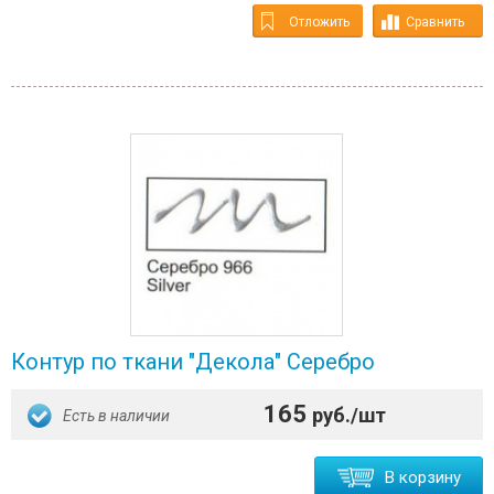
Отложить
Сравнить
Контур по ткани "Декола" Серебро
165
руб./шт
Есть в наличии
В корзину