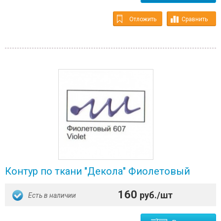
Отложить
Сравнить
Контур по ткани "Декола" Фиолетовый
160
руб./шт
Есть в наличии