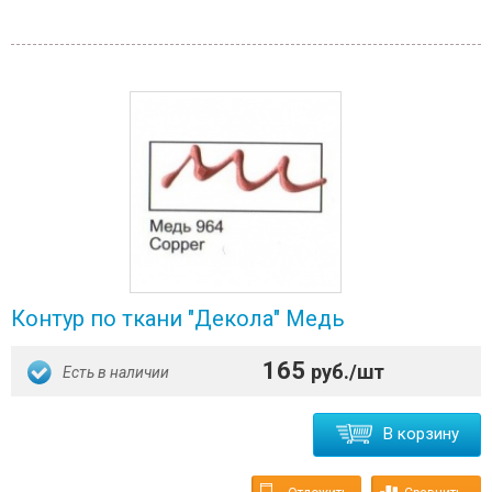
Контур по ткани "Декола" Медь
165
руб./шт
Есть в наличии
В корзину