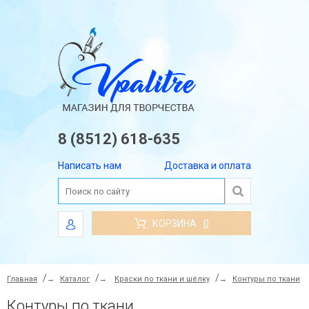
8 (8512) 618-635
Написать нам
Доставка и оплата
КОРЗИНА
0
Главная
→
Каталог
→
Краски по ткани и шёлку
→
Контуры по ткани
Контуры по ткани