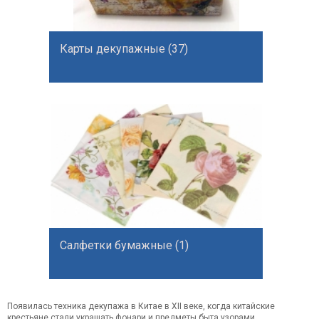
Карты декупажные (37)
Салфетки бумажные (1)
Появилась техника декупажа в Китае в XII веке, когда китайские
крестьяне стали украшать фонари и предметы быта узорами,