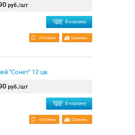
90
руб./шт
В корзину
Отложить
Сравнить
й "Сонет" 12 цв.
90
руб./шт
В корзину
Отложить
Сравнить