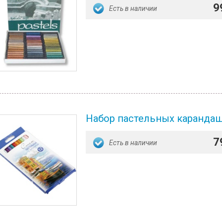
9
Есть в наличии
Набор пастельных карандаше
7
Есть в наличии