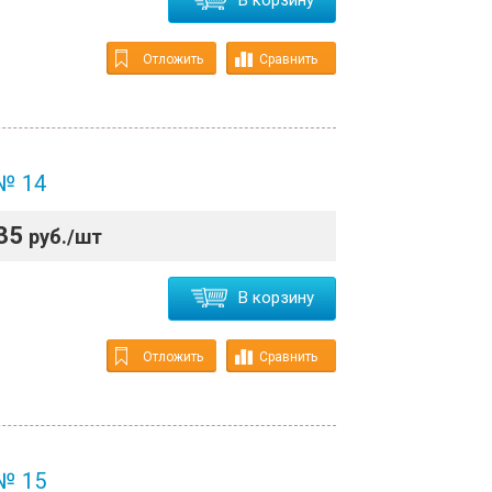
В корзину
Отложить
Сравнить
 № 14
35
руб./шт
В корзину
Отложить
Сравнить
 № 15