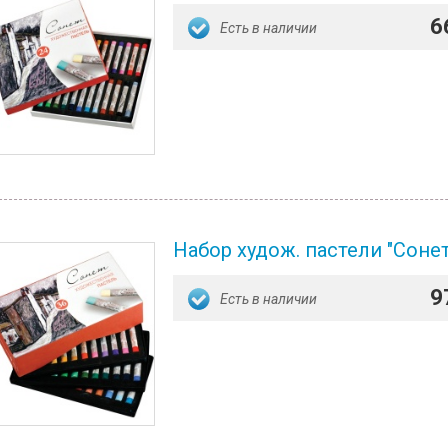
6
Есть в наличии
Набор худож. пастели "Сонет
9
Есть в наличии