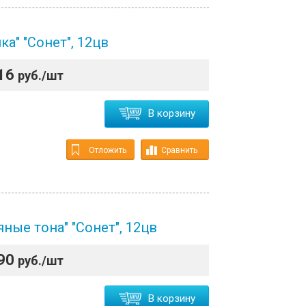
ка" "Сонет", 12цв
16
руб./шт
В корзину
Отложить
Сравнить
ные тона" "Сонет", 12цв
90
руб./шт
В корзину