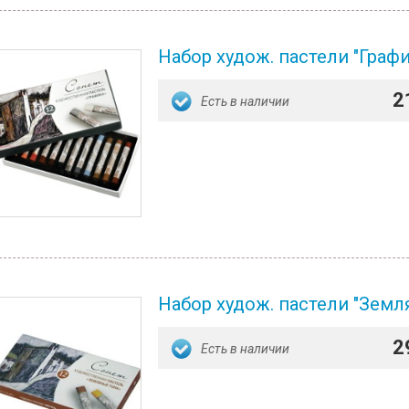
Набор худож. пастели "Графи
2
Есть в наличии
Набор худож. пастели "Земля
2
Есть в наличии