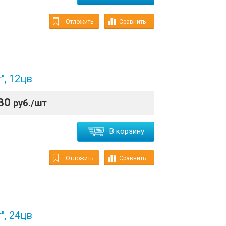
Отложить
Сравнить
", 12цв
30
руб./шт
В корзину
Отложить
Сравнить
", 24цв