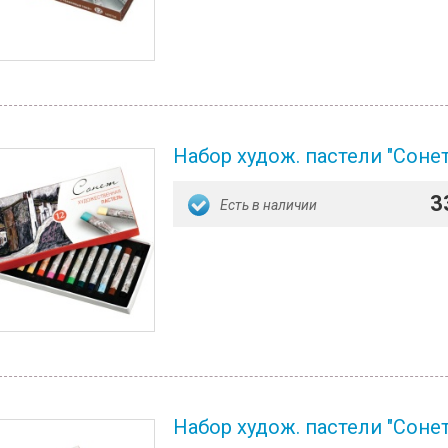
Набор худож. пастели "Сонет
3
Есть в наличии
Набор худож. пастели "Сонет