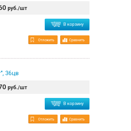
60
руб./шт
В корзину
Отложить
Сравнить
", 36цв
70
руб./шт
В корзину
Отложить
Сравнить