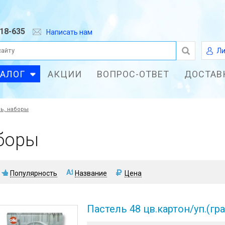
618-635
Написать нам
Ли
ТАЛОГ
АКЦИИ
ВОПРОС-ОТВЕТ
ДОСТАВ
ль, наборы
аборы
Популярность
Название
Цена
Пастель 48 цв.картон/уп.(гр