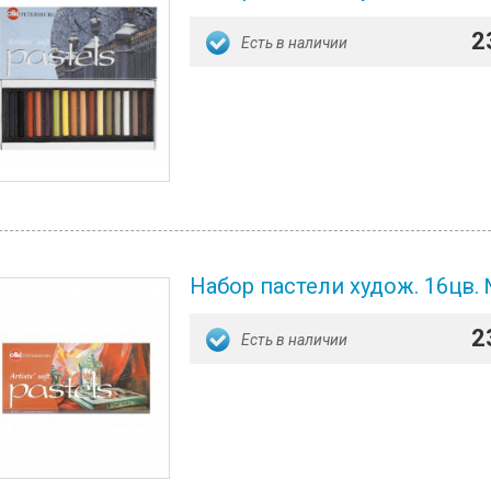
2
Есть в наличии
Набор пастели худож. 16цв.
2
Есть в наличии