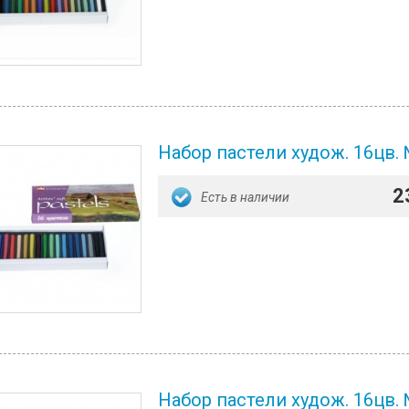
Набор пастели худож. 16цв.
2
Есть в наличии
Набор пастели худож. 16цв.