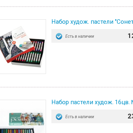
Набор худож. пастели "Сонет
1
Есть в наличии
Набор пастели худож. 16цв.
2
Есть в наличии