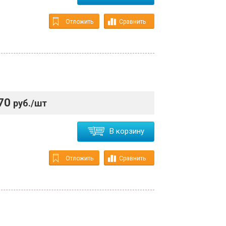
Отложить
Сравнить
70
руб./шт
В корзину
Отложить
Сравнить