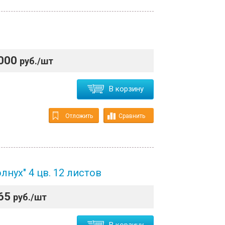
000
руб./шт
В корзину
Отложить
Сравнить
лнух" 4 цв. 12 листов
65
руб./шт