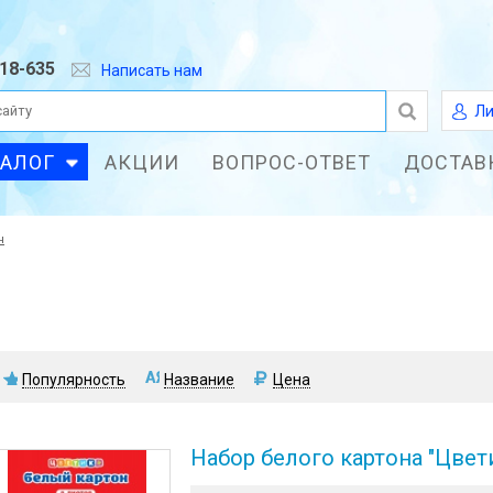
618-635
Написать нам
Ли
ТАЛОГ
АКЦИИ
ВОПРОС-ОТВЕТ
ДОСТАВ
н
Популярность
Название
Цена
Набор белого картона "Цвети