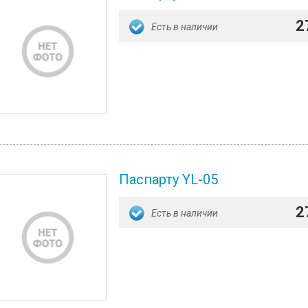
2
Есть в наличии
Паспарту YL-05
2
Есть в наличии