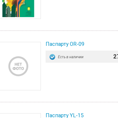
Паспарту OR-09
2
Есть в наличии
Паспарту YL-15