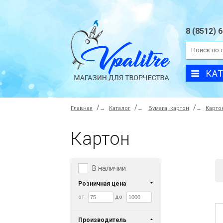
8 (8512) 
КА
Главная
→
Каталог
→
Бумага, картон
→
Карто
Картон
В наличии
Розничная цена
от
до
Производитель