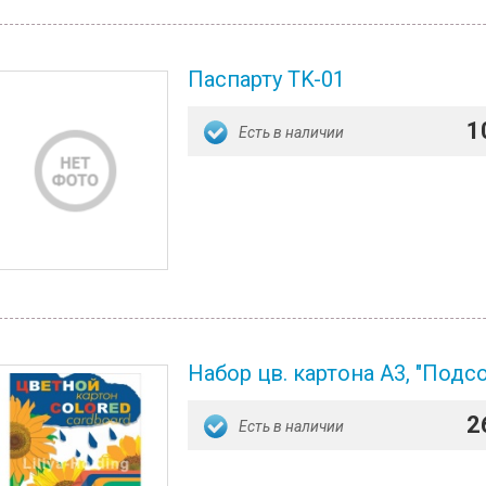
Паспарту TK-01
1
Есть в наличии
Набор цв. картона А3, "Подсо
2
Есть в наличии