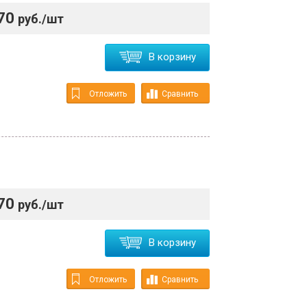
70
руб./шт
В корзину
Отложить
Сравнить
70
руб./шт
В корзину
Отложить
Сравнить