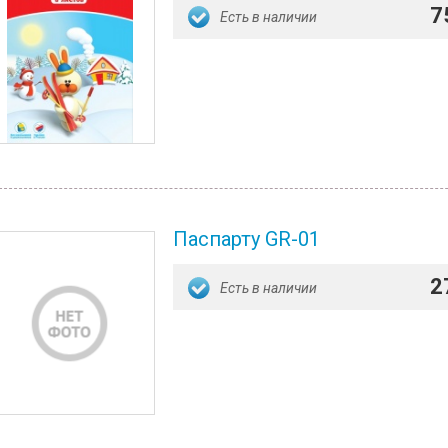
7
Есть в наличии
Паспарту GR-01
2
Есть в наличии