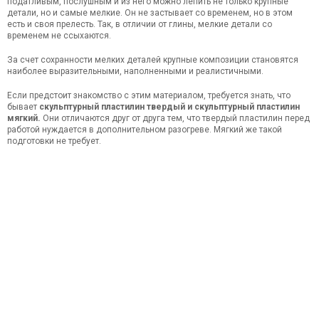
податливым, послушным и из него можно лепить не только крупные
детали, но и самые мелкие. Он не застывает со временем, но в этом
есть и своя прелесть. Так, в отличии от глины, мелкие детали со
временем не ссыхаются.
За счет сохранности мелких деталей крупные композиции становятся
наиболее выразительными, наполненными и реалистичными.
Если предстоит знакомство с этим материалом, требуется знать, что
бывает
скульптурный пластилин твердый и скульптурный пластилин
мягкий.
Они отличаются друг от друга тем, что твердый пластилин перед
работой нуждается в дополнительном разогреве. Мягкий же такой
подготовки не требует.