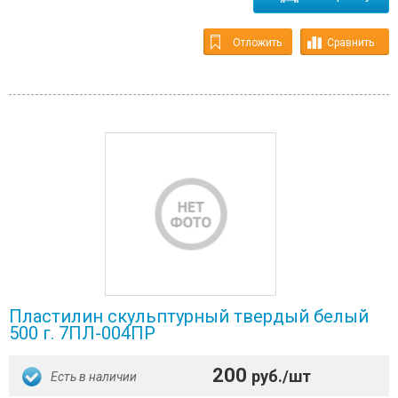
Отложить
Сравнить
Пластилин скульптурный твердый белый
500 г. 7ПЛ-004ПР
200
руб./шт
Есть в наличии