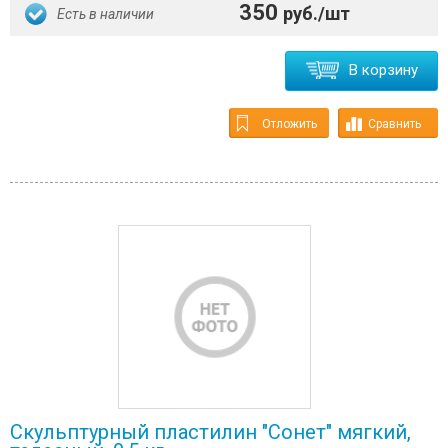
350
руб./шт
Есть в наличии
В корзину
Отложить
Сравнить
Скульптурный пластилин "Сонет" мягкий,