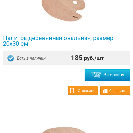
Палитра деревянная овальная, размер
20х30 см
185
руб./шт
Есть в наличии
В корзину
Отложить
Сравнить