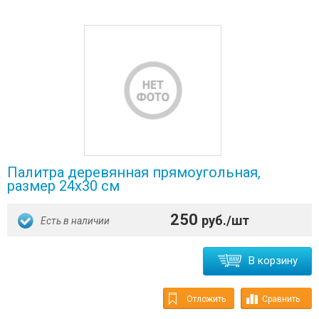
Палитра деревянная прямоугольная,
размер 24х30 см
250
руб./шт
Есть в наличии
В корзину
Отложить
Сравнить