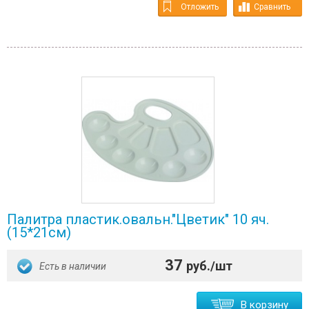
Отложить
Сравнить
Палитра пластик.овальн."Цветик" 10 яч.
(15*21см)
37
руб./шт
Есть в наличии
В корзину