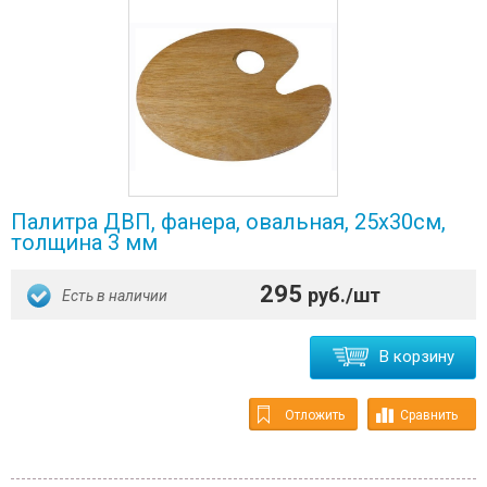
Палитра ДВП, фанера, овальная, 25х30см,
толщина 3 мм
295
руб./шт
Есть в наличии
В корзину
Отложить
Сравнить