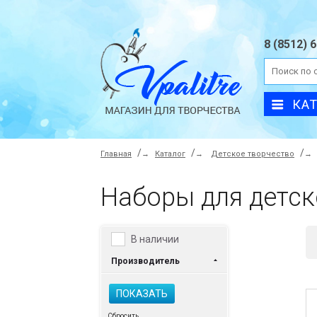
8 (8512) 
КА
Главная
→
Каталог
→
Детское творчество
→
Наборы для детск
В наличии
Производитель
ПОКАЗАТЬ
Сбросить