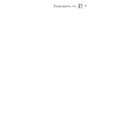
21
Выводить по: