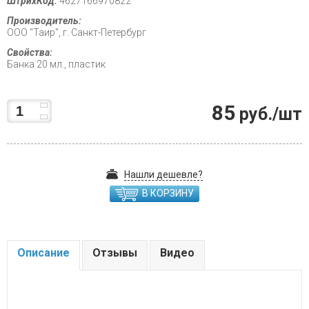
ШтрихКод:
4627166970822
Производитель:
ООО "Таир", г. Санкт-Петербург
Свойства:
Банка 20 мл., пластик
85
руб./шт
Нашли дешевле?
В КОРЗИНУ
Описание
Отзывы
Видео
.....