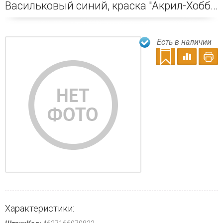
Васильковый синий, краска "Акрил-Хобби Де Люкс", 20 мл
Есть в наличии
Характеристики: