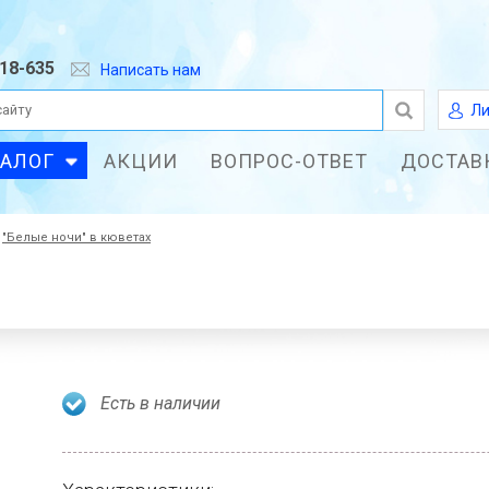
618-635
Написать нам
Ли
ТАЛОГ
АКЦИИ
ВОПРОС-ОТВЕТ
ДОСТАВ
"Белые ночи" в кюветах
Есть в наличии