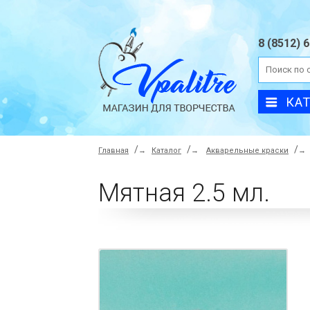
8 (8512) 
КА
Главная
→
Каталог
→
Акварельные краски
→
Мятная 2.5 мл.