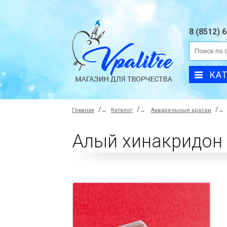
8 (8512) 
КА
Главная
→
Каталог
→
Акварельные краски
→
Алый хинакридон 