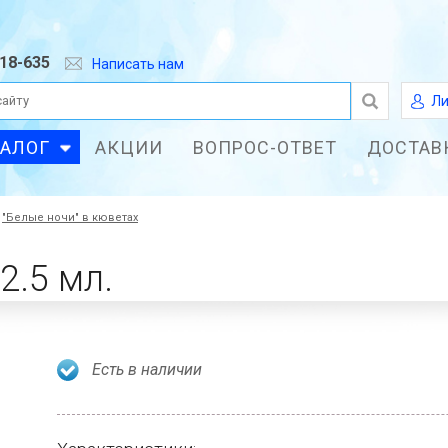
618-635
Написать нам
Ли
ТАЛОГ
АКЦИИ
ВОПРОС-ОТВЕТ
ДОСТАВ
"Белые ночи" в кюветах
2.5 мл.
Есть в наличии