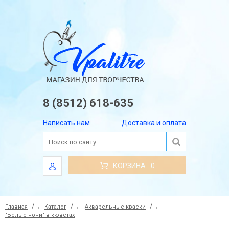
8 (8512) 618-635
Написать нам
Доставка и оплата
КОРЗИНА
0
Главная
→
Каталог
→
Акварельные краски
→
"Белые ночи" в кюветах