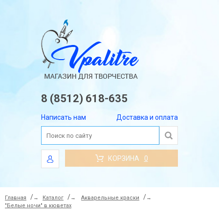
8 (8512) 618-635
Написать нам
Доставка и оплата
КОРЗИНА
0
Главная
→
Каталог
→
Акварельные краски
→
"Белые ночи" в кюветах