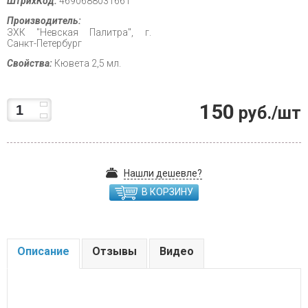
ШтрихКод:
4690688031661
Производитель:
ЗХК "Невская Палитра", г.
Санкт-Петербург
Свойства:
Кювета 2,5 мл.
150
руб./шт
Нашли дешевле?
В КОРЗИНУ
Описание
Отзывы
Видео
.....