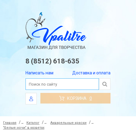
8 (8512) 618-635
Написать нам
Доставка и оплата
КОРЗИНА
0
Главная
→
Каталог
→
Акварельные краски
→
"Белые ночи" в кюветах