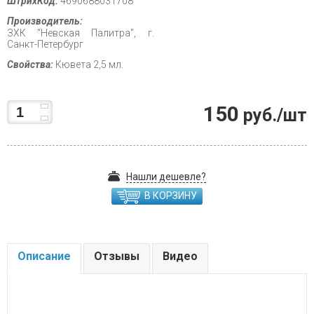
ШтрихКод:
4690688031708
Производитель:
ЗХК "Невская Палитра", г.
Санкт-Петербург
Свойства:
Кювета 2,5 мл.
150
руб./шт
Нашли дешевле?
В КОРЗИНУ
Описание
Отзывы
Видео
.....