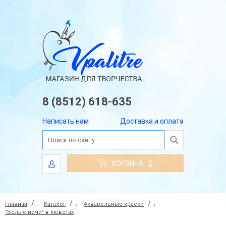
8 (8512) 618-635
Написать нам
Доставка и оплата
КОРЗИНА
0
Главная
→
Каталог
→
Акварельные краски
→
"Белые ночи" в кюветах