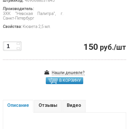
ШтрихКод:
4690688031845
Производитель:
ЗХК "Невская Палитра", г.
Санкт-Петербург
Свойства:
Кювета 2,5 мл.
150
руб./шт
Нашли дешевле?
В КОРЗИНУ
Описание
Отзывы
Видео
.....