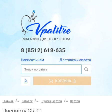
8 (8512) 618-635
Написать нам
Доставка и оплата
КОРЗИНА
0
Главная
→
Каталог
→
Бумага, картон
→
Картон
Паспарту GR-01