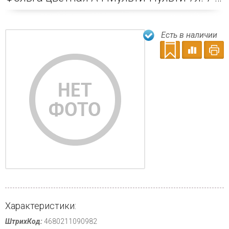
Есть в наличии
Характеристики:
ШтрихКод:
4680211090982