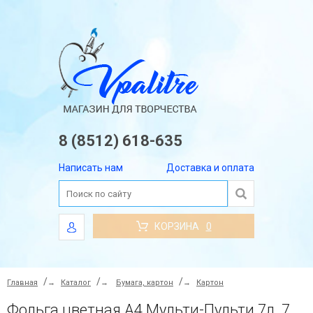
8 (8512) 618-635
Написать нам
Доставка и оплата
КОРЗИНА
0
Главная
→
Каталог
→
Бумага, картон
→
Картон
Фольга цветная А4 Мульти-Пульти 7л. 7 цв. в папке