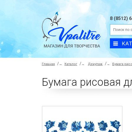
8 (8512) 
КА
Главная
→
Каталог
→
Декупаж
→
Бумага рис