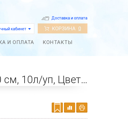
Доставка и оплата
КОРЗИНА
0
чный кабинет
КА И ОПЛАТА
КОНТАКТЫ
Бумага рисовая для декупажа 25 г/м2, 35X50 см, 10л/уп, Цветы синие