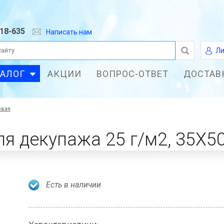
618-635
Написать нам
Ли
ТАЛОГ
АКЦИИ
ВОПРОС-ОТВЕТ
ДОСТАВ
овая
Есть в наличии