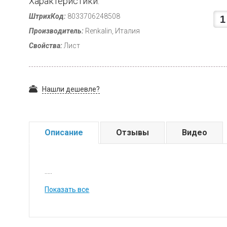
Характеристики:
ШтрихКод:
8033706248508
Производитель:
Renkalin, Италия
Свойства:
Лист
Нашли дешевле?
Описание
Отзывы
Видео
.....
Показать все