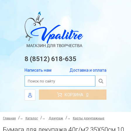
8 (8512) 618-635
Написать нам
Доставка и оплата
КОРЗИНА
0
Главная
→
Каталог
→
Декупаж
→
Карты декупажные
Бумага для декупажа 40г/м2,35X50см,10л/уп, Детские рамки