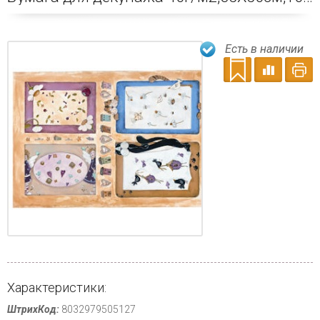
Есть в наличии
Характеристики:
ШтрихКод:
8032979505127