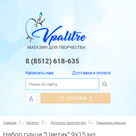
8 (8512) 618-635
Написать нам
Доставка и оплата
КОРЗИНА
0
Главная
→
Каталог
→
Детское творчество
→
Гуашевые краски
Набор гуаши "Цветик" 9х15 мл.