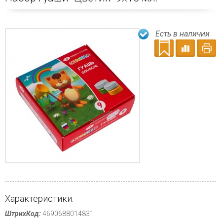
Есть в наличии
Характеристики:
ШтрихКод:
4690688014831