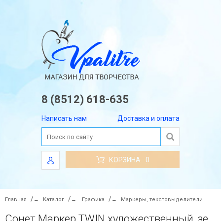
8 (8512) 618-635
Написать нам
Доставка и оплата
КОРЗИНА
0
Главная
→
Каталог
→
Графика
→
Маркеры, текстовыделители
Сонет Маркер TWIN художественный, зеленая бирюза