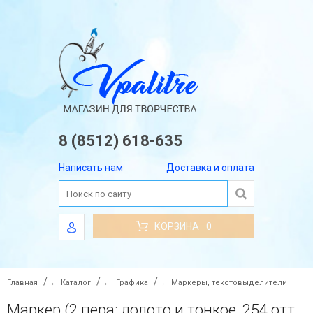
8 (8512) 618-635
Написать нам
Доставка и оплата
КОРЗИНА
0
Главная
→
Каталог
→
Графика
→
Маркеры, текстовыделители
Маркер (2 пера: долото и тонкое, 254 оттенка)(Цвет маркера: Pistachio (Фисташковый))