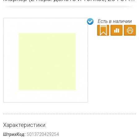
Есть в наличии
Характеристики:
ШтрихКод:
5013720429254