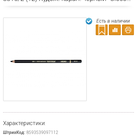
Есть в наличии
Характеристики:
ШтрихКод:
8593539097112