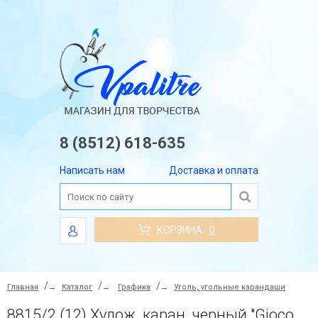
8 (8512) 618-635
Написать нам
Доставка и оплата
КОРЗИНА
0
Главная
→
Каталог
→
Графика
→
Уголь, угольные карандаши
8815/2 (12) Худож. каран. черный "Gioconda negro"