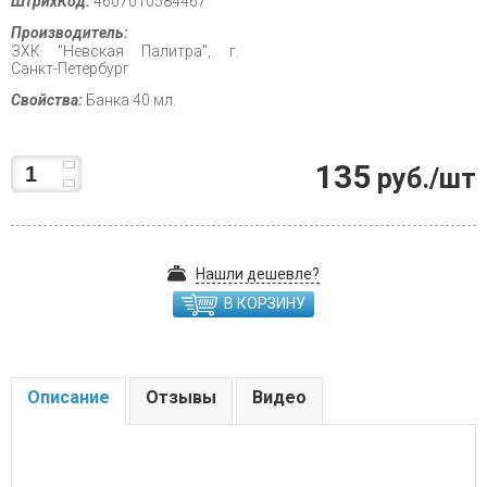
ШтрихКод:
4607010584467
Производитель:
ЗХК "Невская Палитра", г.
Санкт-Петербург
Свойства:
Банка 40 мл.
135
руб./шт
Нашли дешевле?
В КОРЗИНУ
Описание
Отзывы
Видео
.....