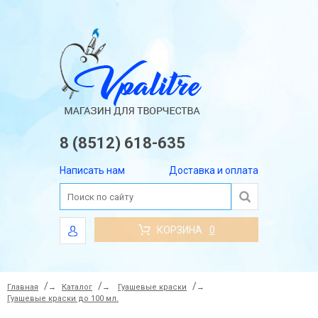
8 (8512) 618-635
Написать нам
Доставка и оплата
КОРЗИНА
0
Главная
→
Каталог
→
Гуашевые краски
→
Гуашевые краски до 100 мл.