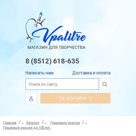
8 (8512) 618-635
Написать нам
Доставка и оплата
КОРЗИНА
0
Главная
→
Каталог
→
Гуашевые краски
→
Гуашевые краски до 100 мл.