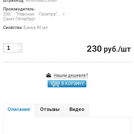
ШтрихКод:
4690688023680
Производитель:
ЗХК "Невская Палитра", г.
Санкт-Петербург
Свойства:
Банка 40 мл.
230
руб./шт
Нашли дешевле?
В КОРЗИНУ
Описание
Отзывы
Видео
.....