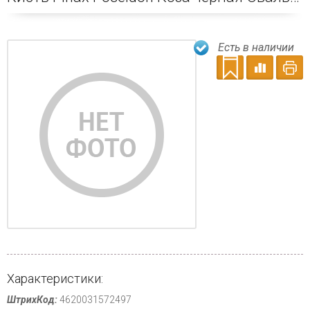
Есть в наличии
Характеристики:
ШтрихКод:
4620031572497