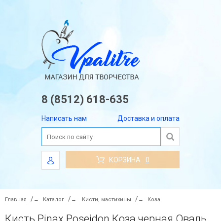
8 (8512) 618-635
Написать нам
Доставка и оплата
КОРЗИНА
0
Главная
→
Каталог
→
Кисти, мастихины
→
Коза
Кисть Pinax Poseidon Коза черная Овальная №24