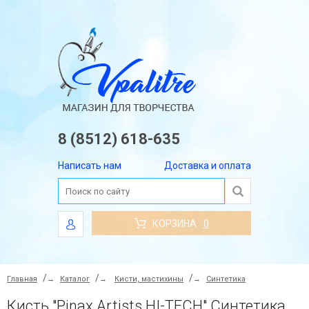
8 (8512) 618-635
Написать нам
Доставка и оплата
КОРЗИНА
0
Главная
→
Каталог
→
Кисти, мастихины
→
Синтетика
Кисть "Pinax Artists HI-TECH" Синтетика ПЛОСКАЯ КОРОТКАЯ N 14