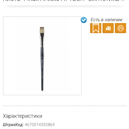
Есть в наличии
Характеристики:
ШтрихКод:
4670014392864