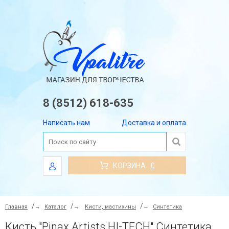
8 (8512) 618-635
Написать нам
Доставка и оплата
КОРЗИНА
0
Главная
→
Каталог
→
Кисти, мастихины
→
Синтетика
Кисть "Pinax Artists HI-TECH" Синтетика ПЛОСКАЯ КОРОТКАЯ N 6