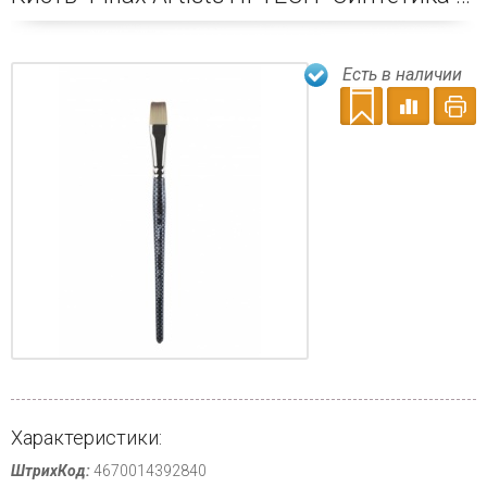
Есть в наличии
Характеристики:
ШтрихКод:
4670014392840