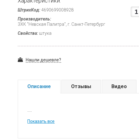
Характеристики:
ШтрихКод:
4690699008928
Производитель:
ЗХК "Невская Палитра", г. Санкт-Петербург
Свойства:
штука
Нашли дешевле?
Описание
Отзывы
Видео
.....
Показать все