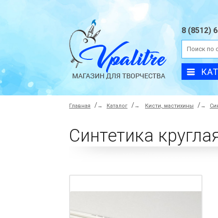
8 (8512) 
КА
Главная
→
Каталог
→
Кисти, мастихины
→
Си
Синтетика кругла