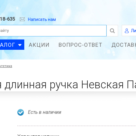
618-635
Написать нам
Ли
ТАЛОГ
АКЦИИ
ВОПРОС-ОТВЕТ
ДОСТАВ
нтетика
я длинная ручка Невская 
Есть в наличии