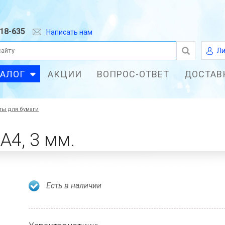
618-635
Написать нам
Ли
ТАЛОГ
АКЦИИ
ВОПРОС-ОТВЕТ
ДОСТАВ
ты для бумаги
А4, 3 мм.
Есть в наличии