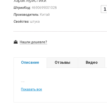
Характеристики:
ШтрихКод:
4690699001028
Производитель:
Китай
Свойства:
штука
Нашли дешевле?
Описание
Отзывы
Видео
.....
Показать все