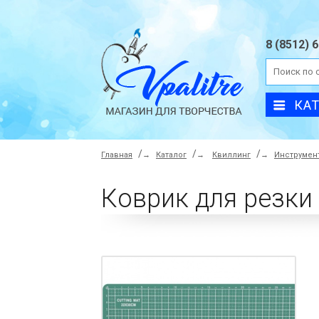
8 (8512) 
КА
Главная
→
Каталог
→
Квиллинг
→
Инструмен
Коврик для резки 