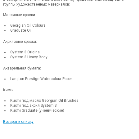
группы художественных материалов:
Масляные краски:
Georgian Oil Colours
Graduate Oil
Акриловые краски:
System 3 Original
System 3 Heavy Body
Акварельная бумага:
Langton Prestige Watercolour Paper
Кисти:
Кисти под масло Georgian Oil Brushes
Кисти под акрил System 3
Кисти Graduate (ученические)
Возврат к списку