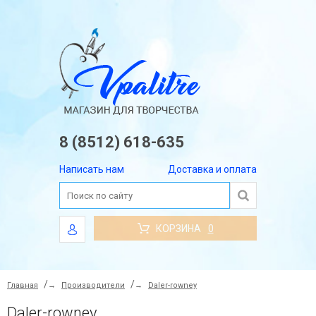
8 (8512) 618-635
Написать нам
Доставка и оплата
КОРЗИНА
0
Главная
→
Производители
→
Daler-rowney
Daler-rowney