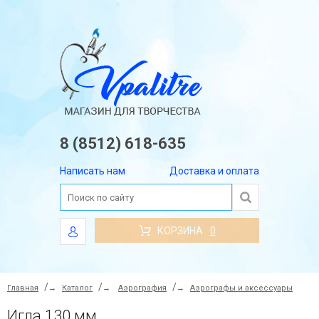
8 (8512) 618-635
Написать нам
Доставка и оплата
КОРЗИНА
0
Главная
→
Каталог
→
Аэрография
→
Аэрографы и аксессуары
Игла 130 мм