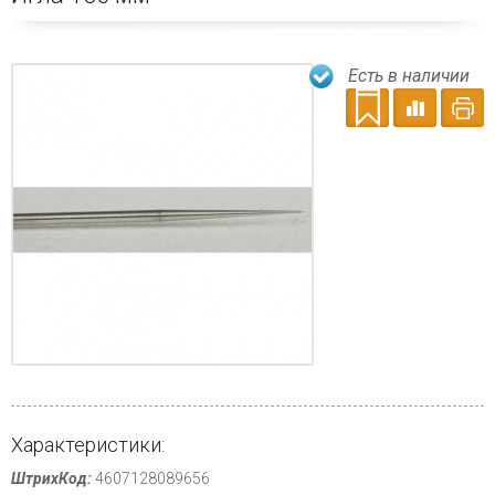
Есть в наличии
Характеристики:
ШтрихКод:
4607128089656