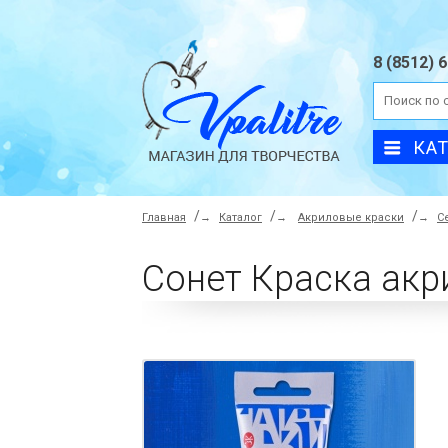
8 (8512) 
КА
Главная
→
Каталог
→
Акриловые краски
→
С
Сонет Краска акр