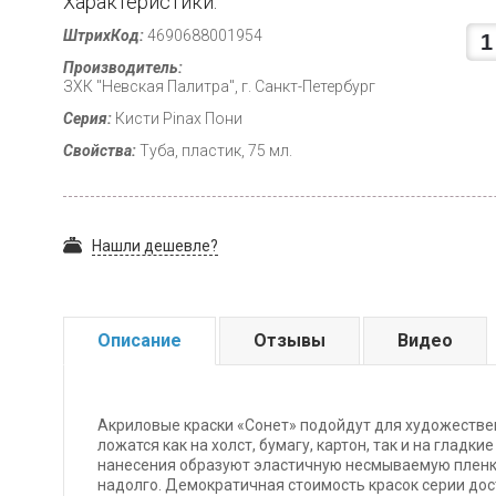
Характеристики:
ШтрихКод:
4690688001954
Производитель:
ЗХК "Невская Палитра", г. Санкт-Петербург
Серия:
Кисти Pinax Пони
Свойства:
Туба, пластик, 75 мл.
Нашли дешевле?
Описание
Отзывы
Видео
Акриловые краски «Сонет» подойдут для художестве
ложатся как на холст, бумагу, картон, так и на гладки
нанесения образуют эластичную несмываемую пленк
надолго. Демократичная стоимость красок серии дос