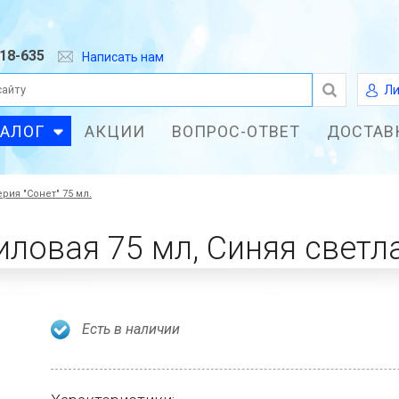
618-635
Написать нам
Ли
ТАЛОГ
АКЦИИ
ВОПРОС-ОТВЕТ
ДОСТАВ
ерия "Сонет" 75 мл.
иловая 75 мл, Синяя светл
Есть в наличии