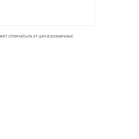
кими.
жет отличаться от цен в розничных