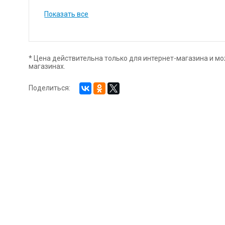
неорганических пигментов качественными органичес
Показать все
* Цена действительна только для интернет-магазина и мо
магазинах.
Поделиться: