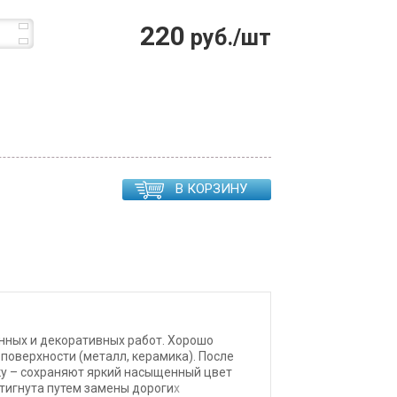
220
руб./шт
В КОРЗИНУ
нных и декоративных работ. Хорошо
е поверхности (металл, керамика). После
у – сохраняют яркий насыщенный цвет
тигнута путем замены дорогих