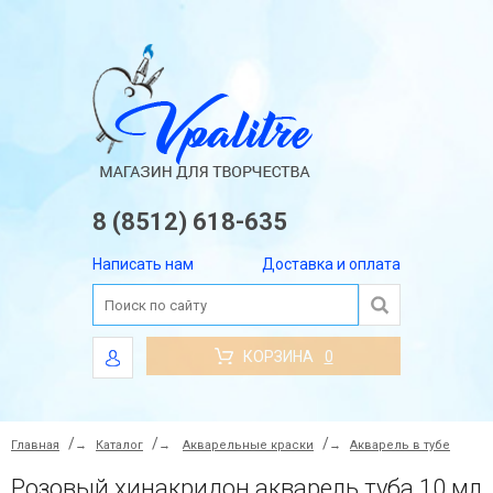
8 (8512) 618-635
Написать нам
Доставка и оплата
КОРЗИНА
0
Главная
→
Каталог
→
Акварельные краски
→
Акварель в тубе
Розовый хинакридон акварель туба 10 мл