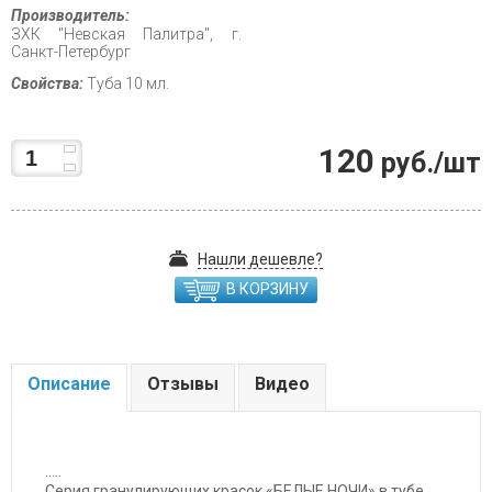
Производитель:
ЗХК "Невская Палитра", г.
Санкт-Петербург
Свойства:
Туба 10 мл.
120
руб./шт
Нашли дешевле?
В КОРЗИНУ
Описание
Отзывы
Видео
.....
Серия гранулирующих красок «БЕЛЫЕ НОЧИ» в тубе,