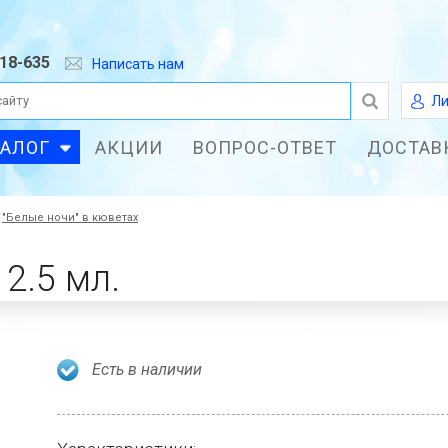
618-635
Написать нам
Ли
ТАЛОГ
АКЦИИ
ВОПРОС-ОТВЕТ
ДОСТАВ
"Белые ночи" в кюветах
2.5 мл.
Есть в наличии