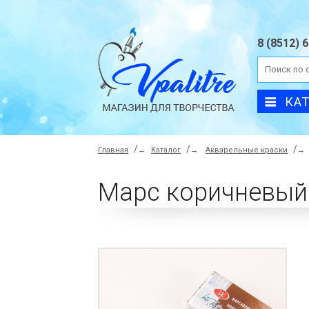
8 (8512) 
КА
Главная
→
Каталог
→
Акварельные краски
→
Марс коричневый 