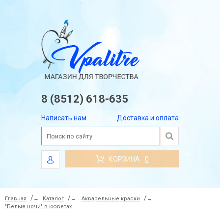
8 (8512) 618-635
Написать нам
Доставка и оплата
КОРЗИНА
0
Главная
→
Каталог
→
Акварельные краски
→
"Белые ночи" в кюветах