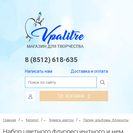
8 (8512) 618-635
Написать нам
Доставка и оплата
КОРЗИНА
0
Главная
→
Каталог
→
Бумага, картон
→
Папки, альбомы, блокноты
Набор цветного флуоресцентного и немелованного картона А4, 16 цв, 16л.