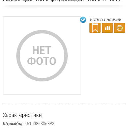
Есть в наличии
Характеристики:
ШтрихКод:
4610086306383