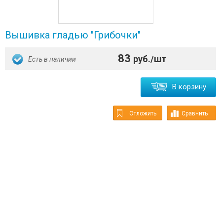
Вышивка гладью "Грибочки"
83
руб./шт
Есть в наличии
В корзину
Отложить
Сравнить