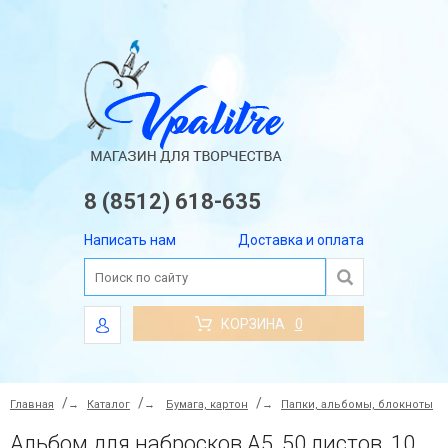
8 (8512) 618-635
Написать нам
Доставка и оплата
КОРЗИНА
0
Главная
→
Каталог
→
Бумага, картон
→
Папки, альбомы, блокноты
Альбом для набросков А5, 50 листов, 100 г/кв.м