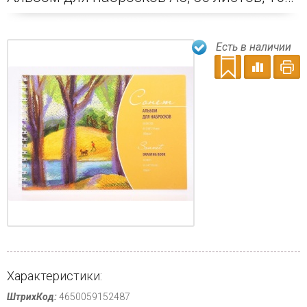
Есть в наличии
Характеристики:
ШтрихКод:
4650059152487