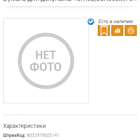
Есть в наличии
Характеристики:
ШтрихКод:
8032979505141