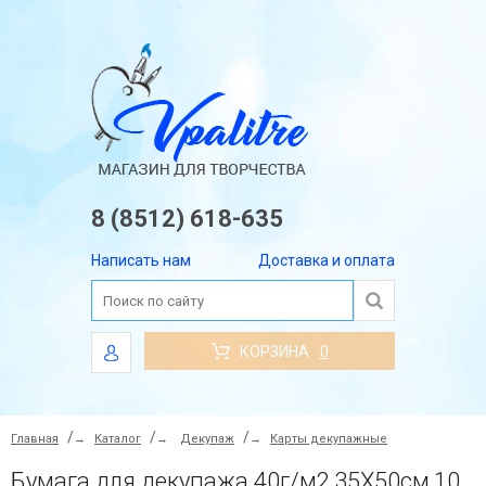
8 (8512) 618-635
Написать нам
Доставка и оплата
КОРЗИНА
0
Главная
→
Каталог
→
Декупаж
→
Карты декупажные
Бумага для декупажа 40г/м2,35X50см,10л/уп, Уютный дом