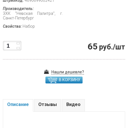
ШтрихКод:
4690699002421
Производитель:
ЗХК "Невская Палитра", г.
Санкт-Петербург
Свойства:
Набор
65
руб./шт
Нашли дешевле?
В КОРЗИНУ
Описание
Отзывы
Видео
.....