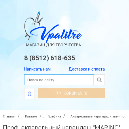
8 (8512) 618-635
Написать нам
Доставка и оплата
КОРЗИНА
0
Главная
→
Каталог
→
Графика
→
Акварельные карандаши, штучно
Проф. акварельный карандаш "MARINO", 7,5 мм, стержень 3,8 мм, цвет 162 Индиго