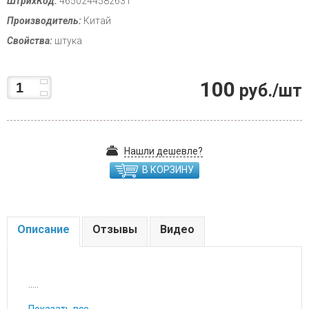
ШтрихКод:
4650244582631
Производитель:
Китай
Свойства:
штука
100
руб./шт
Нашли дешевле?
В КОРЗИНУ
Описание
Отзывы
Видео
.....
Показать все