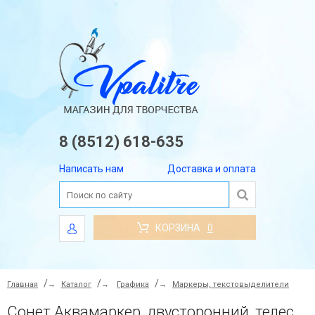
8 (8512) 618-635
Написать нам
Доставка и оплата
КОРЗИНА
0
Главная
→
Каталог
→
Графика
→
Маркеры, текстовыделители
Сонет Аквамаркер, двусторонний, телесно-розовый