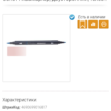
Есть в наличии
Характеристики:
ШтрихКод:
4690699016817