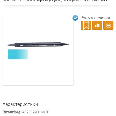
Есть в наличии
Характеристики:
ШтрихКод:
4690699016930