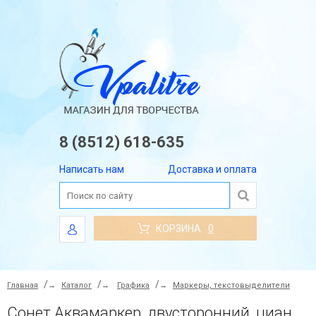
8 (8512) 618-635
Написать нам
Доставка и оплата
КОРЗИНА
0
Главная
→
Каталог
→
Графика
→
Маркеры, текстовыделители
Сонет Аквамаркер, двусторонний, циан