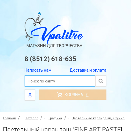
8 (8512) 618-635
Написать нам
Доставка и оплата
КОРЗИНА
0
Главная
→
Каталог
→
Графика
→
Пастельные карандаши, штучно
Пастельный карандаш "FINE ART PASTEL", круглый, грифель 3,8 мм, цвет 111 Оранжевый