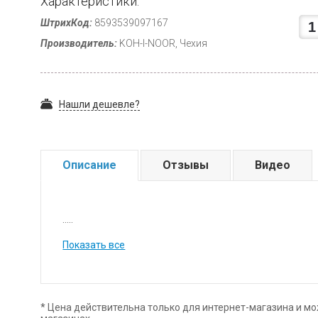
Характеристики:
ШтрихКод:
8593539097167
Производитель:
KOH-I-NOOR, Чехия
Нашли дешевле?
Описание
Отзывы
Видео
.....
Показать все
* Цена действительна только для интернет-магазина и мо