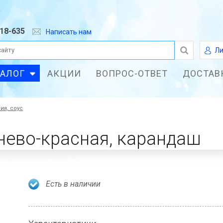
618-635
Написать нам
Ли
ТАЛОГ
АКЦИИ
ВОПРОС-ОТВЕТ
ДОСТАВ
ия, соус
нево-красная, карандаш
Есть в наличии