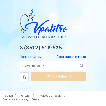
8 (8512) 618-635
Написать нам
Доставка и оплата
КОРЗИНА
0
Главная
→
Каталог
→
Гуашевые краски
→
Гуашевые краски до 100 мл.