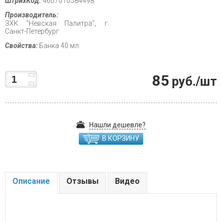
ШтрихКод:
4607010584498
Производитель:
ЗХК "Невская Палитра", г.
Санкт-Петербург
Свойства:
Банка 40 мл.
85
руб./шт
Нашли дешевле?
В КОРЗИНУ
Описание
Отзывы
Видео
.....